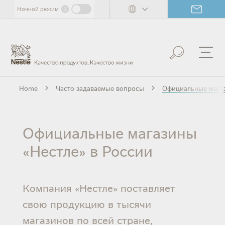
Skip
i
Ночной режим
to
main
content
Home
Часто задаваемые вопросы
Официальные магаз
Официальные магазины
«Нестле» в России
Компания «Нестле» поставляет
свою продукцию в тысячи
магазинов по всей стране,