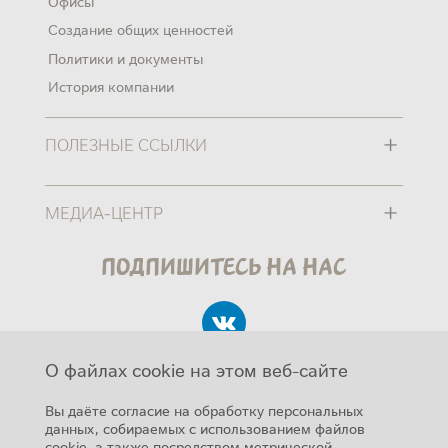
Офисы
Создание общих ценностей
Политики и документы
История компании
+
ПОЛЕЗНЫЕ ССЫЛКИ
+
МЕДИА-ЦЕНТР
Подпишитесь на нас
О файлах cookie на этом веб-сайте
Вы даёте согласие на обработку персональных
данных, собираемых с использованием файлов
cookie, а также посредством метрической