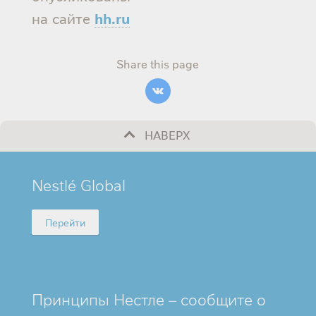
hh.ru
на сайте
Share this page
НАВЕРХ
MINI
Nestlé Global
FOOTER
Перейти
Принципы Нестле – сообщите о