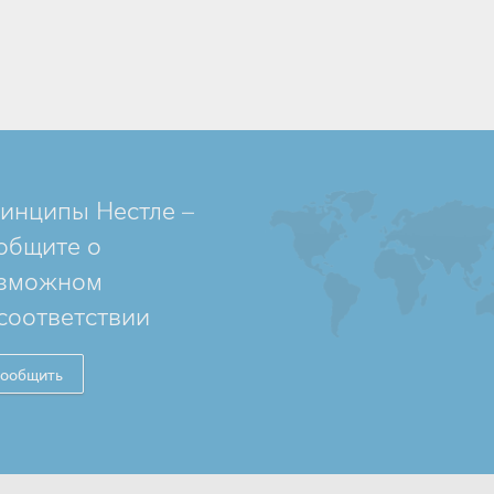
инципы Нестле –
общите о
зможном
соответствии
ообщить