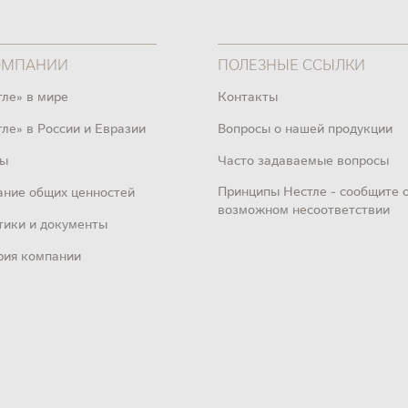
ОМПАНИИ
ПОЛЕЗНЫЕ ССЫЛКИ
тле» в мире
Контакты
ле» в России и Евразии
Вопросы о нашей продукции
ы
Часто задаваемые вопросы
Принципы Нестле - сообщите 
ание общих ценностей
возможном несоответствии
тики и документы
рия компании