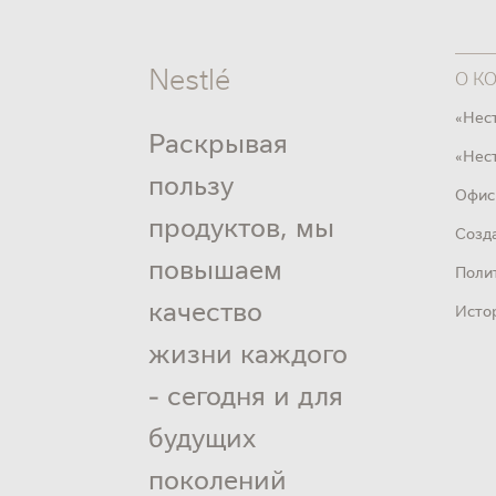
Nestlé
О К
«Нес
Раскрывая
«Нест
пользу
Офис
продуктов, мы
Созд
повышаем
Поли
качество
Исто
жизни каждого
- сегодня и для
будущих
поколений