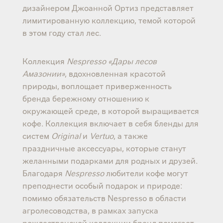
дизайнером Джоанной Ортиз представляет
лимитированную коллекцию, темой которой
в этом году стал лес.
Коллекция
Nespresso «Дары лесов
Амазонии»
, вдохновленная красотой
природы, воплощает приверженность
бренда бережному отношению к
окружающей среде, в которой выращивается
кофе. Коллекция включает в себя бленды для
систем
Original
и
Vertuo
, а также
праздничные аксессуары, которые станут
желанными подарками для родных и друзей.
Благодаря
Nespresso
любители кофе могут
преподнести особый подарок и природе:
помимо обязательств Nespresso в области
агролесоводства, в рамках запуска
рождественской коллекции бренд помогает