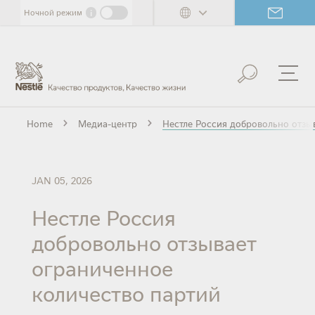
Skip
i
Ночной режим
to
main
content
Home
Медиа-центр
Нестле Россия добровольно отзыв
JAN 05, 2026
Нестле Россия
добровольно отзывает
ограниченное
количество партий