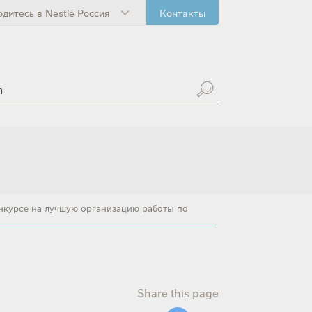
одитесь в Nestlé Россия
Контакты
онкурсе на лучшую организацию работы по
Share this page