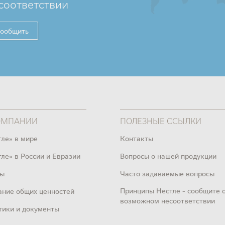
соответствии
ообщить
ОМПАНИИ
ПОЛЕЗНЫЕ ССЫЛКИ
тле» в мире
Контакты
ле» в России и Евразии
Вопросы о нашей продукции
ы
Часто задаваемые вопросы
Принципы Нестле - сообщите 
ание общих ценностей
возможном несоответствии
тики и документы