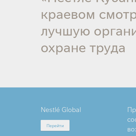
краевом смотр
лучшую орган
охране труда
MINI
Nestlé Global
Пр
FOOTER
со
Перейти
во