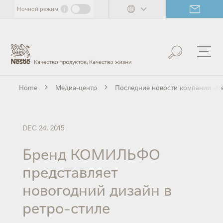
Skip
i
Ночной режим
to
main
content
Home
Медиа-центр
Последние новости компании «Не
DEC 24, 2015
Бренд КОМИЛЬФО
представляет
новогодний дизайн в
ретро-стиле