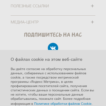
+
ПОЛЕЗНЫЕ ССЫЛКИ
+
МЕДИА-ЦЕНТР
Подпишитесь на нас
О файлах cookie на этом веб-сайте
Вы даёте согласие на обработку персональных
данных, собираемых с использованием файлов
cookie, а также посредством метрической
Авторские права
программы «Яндекс Метрика», в целях
SUB FOOTER MENU
профилирования посетителей сайта, получения
Карта сайта
статистических данных о посещении сайта. Если вы
не хотите, чтобы ваши персональные данные
Помощь
обрабатывались, покиньте сайт. Более подробная
Конфиденциальность
информация в
Политике обработки файлов Cookie
.