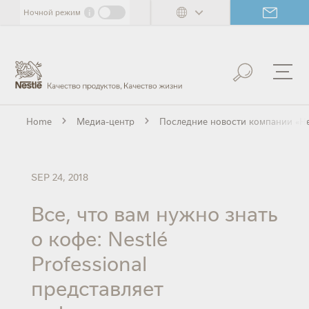
Skip
i
Ночной режим
to
main
content
Home
Медиа-центр
Последние новости компании «Не
SEP 24, 2018
Все, что вам нужно знать
о кофе: Nestlé
Professional
представляет