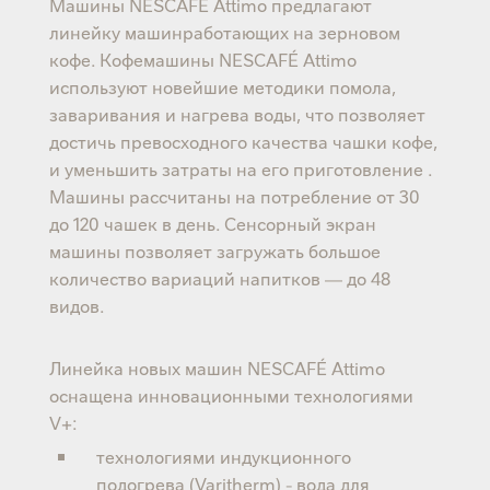
Машины NESCAFÉ Attimo предлагают
линейку машинработающих на зерновом
кофе. Кофемашины NESCAFÉ Attimo
используют новейшие методики помола,
заваривания и нагрева воды, что позволяет
достичь превосходного качества чашки кофе,
и уменьшить затраты на его приготовление .
Машины рассчитаны на потребление от 30
до 120 чашек в день. Сенсорный экран
машины позволяет загружать большое
количество вариаций напитков — до 48
видов.
Линейка новых машин NESCAFÉ Attimo
оснащена инновационными технологиями
V+:
технологиями индукционного
подогрева (Varitherm) - вода для