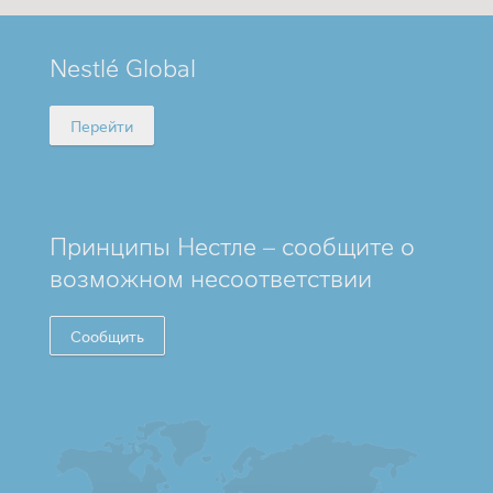
MINI
Nestlé Global
FOOTER
Перейти
Принципы Нестле – сообщите о
возможном несоответствии
Сообщить