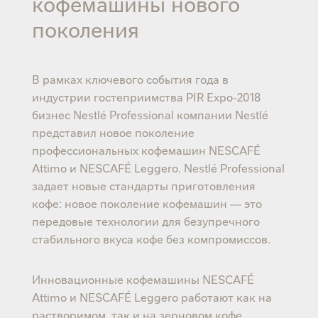
кофемашины нового
поколения
В рамках ключевого события года в
индустрии гостеприимства PIR Expo-2018
бизнес Nestlé Professional компании Nestlé
представил новое поколение
профессиональных кофемашин NESCAFÉ
Attimo и NESCAFÉ Leggero. Nestlé Professional
задает новые стандарты приготовления
кофе: новое поколение кофемашин — это
передовые технологии для безупречного
стабильного вкуса кофе без компромиссов.
Инновационные кофемашины NESCAFÉ
Attimo и NESCAFÉ Leggero работают как на
растворимом, так и на зерновом кофе,