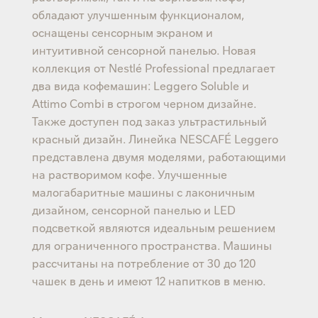
обладают улучшенным функционалом,
оснащены сенсорным экраном и
интуитивной сенсорной панелью. Новая
коллекция от Nestlé Professional предлагает
два вида кофемашин: Leggero Soluble и
Attimo Combi в строгом черном дизайне.
Также доступен под заказ ультрастильный
красный дизайн. Линейка NESCAFÉ Leggero
представлена двумя моделями, работающими
на растворимом кофе. Улучшенные
малогабаритные машины с лаконичным
дизайном, сенсорной панелью и LED
подсветкой являются идеальным решением
для ограниченного пространства. Машины
рассчитаны на потребление от 30 до 120
чашек в день и имеют 12 напитков в меню.