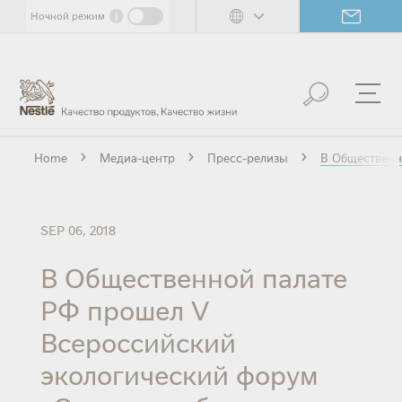
Skip
i
Ночной режим
to
main
content
Home
Медиа-центр
Пресс-релизы
В Общественн
SEP 06, 2018
В Общественной палате
РФ прошел V
Всероссийский
экологический форум