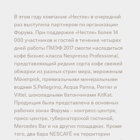
В этом году компания «Нестле» в очередной
раз выступила партнером по организации
Форума. При поддержке «Нестле» более 14
000 участников и гостей в течение четырех
дней работы ПМЭФ 2017 смогли насладиться
кофе бизнес-класса Nespresso Professional,
представляющий редкие сорта кофе свежей
обжарки из разных стран мира, мороженым
Mövenpick, премиальными минеральными
водами S.Pellegrino, Acqua Panna, Perrier и
Vittel, шоколадными батончиками KitKat.
Продукция была представлена в основных
рабочих зонах Форума – конгресс-центре,
пресс-центре, губернаторской гостиной,
Mercedes Bar и на других площадках. Кроме
того, два бара NESCAFÉ на территории