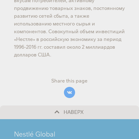
вкусам потребителей, активному
продвижению товарных знаков, постоянному
развитию сетей сбыта, а также
использованию местного сырья и
компонентов. Совокупный объем инвестиций
«Нестле» в российскую экономику за период
1996-2016 гг. составил около 2 миллиардов
долларов США.
Share this page
НАВЕРХ
MINI
Nestlé Global
FOOTER