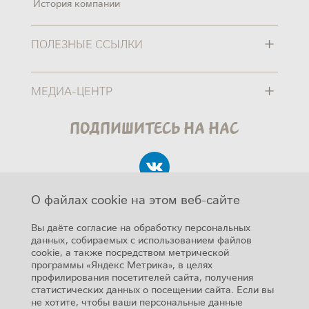
История компании
+
ПОЛЕЗНЫЕ ССЫЛКИ
+
МЕДИА-ЦЕНТР
Подпишитесь на нас
О файлах cookie на этом веб-сайте
Вы даёте согласие на обработку персональных
данных, собираемых с использованием файлов
cookie, а также посредством метрической
Авторские права
программы «Яндекс Метрика», в целях
SUB FOOTER MENU
профилирования посетителей сайта, получения
Карта сайта
статистических данных о посещении сайта. Если вы
не хотите, чтобы ваши персональные данные
Помощь