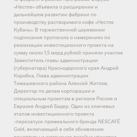
«Нестле» объявила о расширении и
дальнейшем развитии фабрики по
производству растворимого кофе «Нестле
Кубань». В торжественной церемонии
подписания протокола о намерениях по
реализации инвестиционного проекта на
сумму около 1,5 млрд рублей приняли участие
Заместитель главы администрации
(губернатора) Краснодарского края Андрей
Коробка, Глава администрации
Тимашевского района Алексей Житлов,
Директор по делам корпорации и
специальным проектам в регионе Россия и
Евразия Андрей Бадер. Один из ключевых
этапов инвестиционного проекта
-перезапуск премиального бренда NESCAFÉ
Gold, включающий в себя обновление
рецептуры и изменение дизайна упаковки.