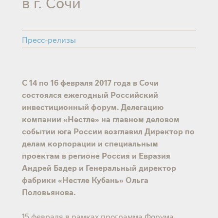
в г. Сочи
Пресс-релизы
С 14 по 16 февраля 2017 года в Сочи
состоялся ежегодный Российский
инвестиционный форум. Делегацию
компании «Нестле» на главном деловом
событии юга России возглавил Директор по
делам корпорации и специальным
проектам в регионе Россия и Евразия
Андрей Бадер и Генеральный директор
фабрики «Нестле Кубань» Ольга
Половьянова.
15 февраля в рамках программа Форума