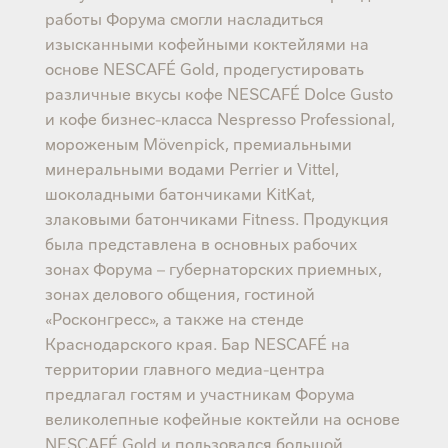
работы Форума смогли насладиться
изысканными кофейными коктейлями на
основе NESCAFÉ Gold, продегустировать
различные вкусы кофе NESCAFÉ Dolce Gusto
и кофе бизнес-класса Nespresso Professional,
мороженым Mövenpick, премиальными
минеральными водами Perrier и Vittel,
шоколадными батончиками KitKat,
злаковыми батончиками Fitness. Продукция
была представлена в основных рабочих
зонах Форума – губернаторских приемных,
зонах делового общения, гостиной
«Росконгресс», а также на стенде
Краснодарского края. Бар NESCAFÉ на
территории главного медиа-центра
предлагал гостям и участникам Форума
великолепные кофейные коктейли на основе
NESCAFÉ Gold и пользовался большой