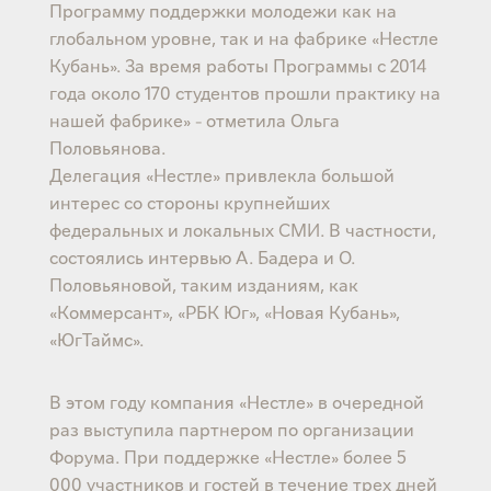
Программу поддержки молодежи как на
глобальном уровне, так и на фабрике «Нестле
Кубань». За время работы Программы с 2014
года около 170 студентов прошли практику на
нашей фабрике» - отметила Ольга
Половьянова.
Делегация «Нестле» привлекла большой
интерес со стороны крупнейших
федеральных и локальных СМИ. В частности,
состоялись интервью А. Бадера и О.
Половьяновой, таким изданиям, как
«Коммерсант», «РБК Юг», «Новая Кубань»,
«ЮгТаймс».
В этом году компания «Нестле» в очередной
раз выступила партнером по организации
Форума. При поддержке «Нестле» более 5
000 участников и гостей в течение трех дней