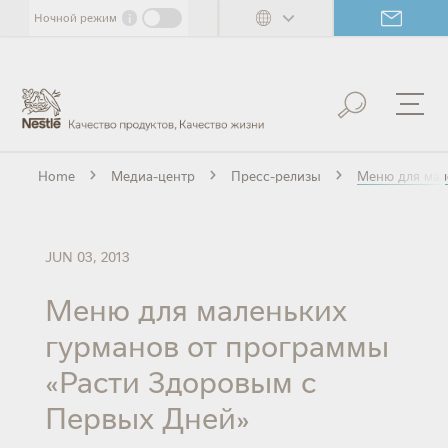
Skip
i
Ночной режим
to
main
content
Home
Медиа-центр
Пресс-релизы
Меню для мал
JUN 03, 2013
Меню для маленьких
гурманов от программы
«Расти Здоровым с
Первых Дней»