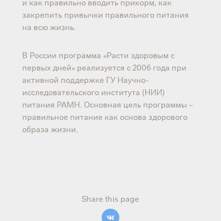
и как правильно вводить прикорм, как
закрепить привычки правильного питания
на всю жизнь.
В России программа «Расти здоровым с
первых дней» реализуется с 2006 года при
активной поддержке ГУ Научно-
исследовательского института (НИИ)
питания РАМН. Основная цель программы –
правильное питание как основа здорового
образа жизни.
Share this page