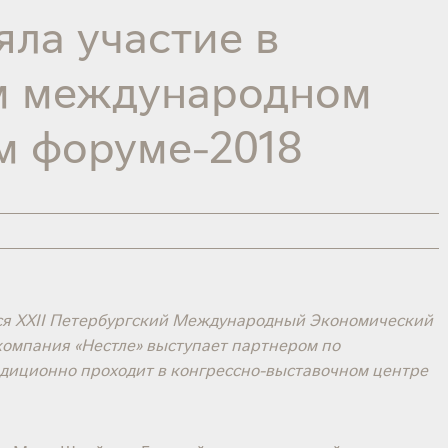
яла участие в
м международном
м форуме-2018
ялся XXII Петербургский Международный Экономический
компания «Нестле» выступает партнером по
адиционно проходит в конгрессно-выставочном центре