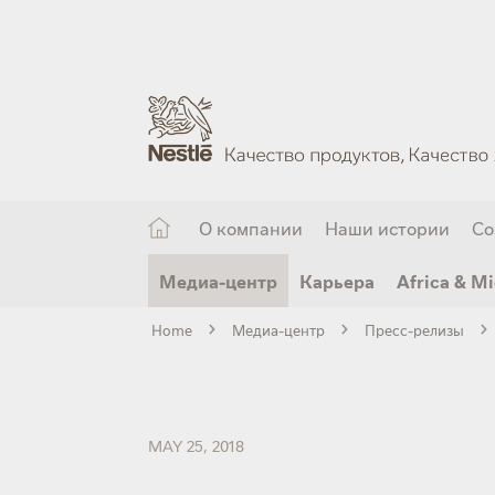
Skip
to
main
content
О компании
Наши истории
Со
Медиа-центр
Карьера
Africa & Mi
Home
Медиа-центр
Пресс-релизы
MAY 25, 2018