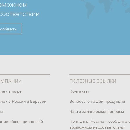
зможном
соответствии
ообщить
ОМПАНИИ
ПОЛЕЗНЫЕ ССЫЛКИ
тле» в мире
Контакты
ле» в России и Евразии
Вопросы о нашей продукции
ы
Часто задаваемые вопросы
Принципы Нестле - сообщите 
ание общих ценностей
возможном несоответствии