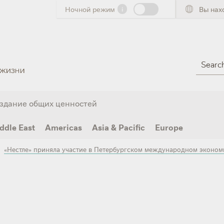
Ночной режим
i
Вы нах
Search
здание общих ценностей
ddle East
Americas
Asia & Pacific
Europe
«Нестле» приняла участие в Петербургском международном эконом