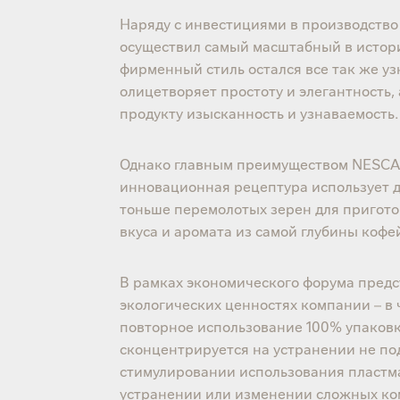
Наряду с инвестициями в производство 
осуществил самый масштабный в истори
фирменный стиль остался все так же у
олицетворяет простоту и элегантность,
продукту изысканность и узнаваемость.
Однако главным преимуществом NESCAFÉ
инновационная рецептура использует дв
тоньше перемолотых зерен для пригото
вкуса и аромата из самой глубины кофе
В рамках экономического форума предс
экологических ценностях компании – в 
повторное использование 100% упаковки
сконцентрируется на устранении не п
стимулировании использования пластма
устранении или изменении сложных ко