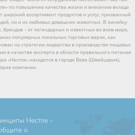
стле» по повышению качества жизни и внесению вклада
ет широкий ассортимент продуктов и услуг, призванный
юдей, но и их любимых домашних животных. В линейку
. брендов – от легендарных и известных во всем мире,
таких популярных локальных торговых марок, как
снован на стратегии лидерства в производстве пищевых
и в качестве эксперта в области правильного питания
ра «Нестле» находится в городе Веве (Швейцария),
тория компании.
инципы Нестле –
общите о