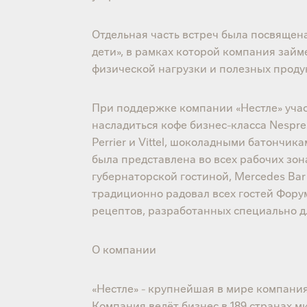
Отдельная часть встреч была посвящен
дети», в рамках которой компания займ
физической нагрузки и полезных проду
При поддержке компании «Нестле» уча
насладиться кофе бизнес-класса Nespre
Perrier и Vittel, шоколадными батончик
была представлена во всех рабочих зон
губернаторской гостиной, Mercedes Bar
традиционно радовал всех гостей Фор
рецептов, разработанных специально д
О компании
«Нестле» - крупнейшая в мире компания
Компания ведёт бизнес в 189 странах м