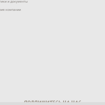
тики и документы
рия компании
Подпишитесь на нас