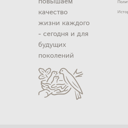
повышаем
Поли
качество
Исто
жизни каждого
- сегодня и для
будущих
поколений