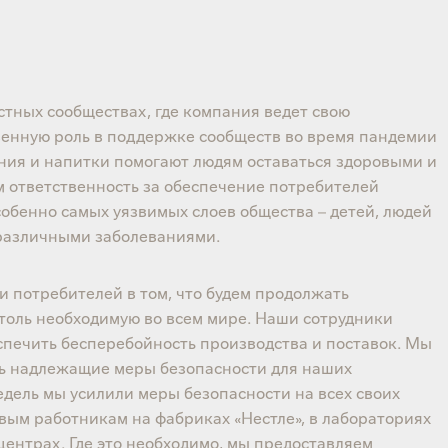
естных сообществах, где компания ведет свою
венную роль в поддержке сообществ во время пандемии
ния и напитки помогают людям оставаться здоровыми и
 ответственность за обеспечение потребителей
обенно самых уязвимых слоев общества – детей, людей
с различными заболеваниями.
и потребителей в том, что будем продолжать
столь необходимую во всем мире. Наши сотрудники
еспечить бесперебойность производства и поставок. Мы
ть надлежащие меры безопасности для наших
едель мы усилили меры безопасности на всех своих
вым работникам на фабриках «Нестле», в лабораториях
центрах. Где это необходимо, мы предоставляем