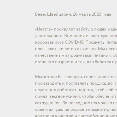
Веве, Швейцария, 26 марта 2020 года
«Нестле» проявляет заботу о людях и м
деятельность. Компания играет сущест
коронавируса COVID-19. Продукты пита
повышают качество их жизни. Мы несем
качественными продуктами питания, ос
старшего возраста и тех, кто борется 
Мы хотели бы заверить своих клиентов 
производить и поставлять продукцию, 
неустанно работают над тем, чтобы об
прилагаем все усилия, чтобы обеспечи
сотрудников. За последние несколько н
объектах, уделив особое внимание рядо
контроля качества и дистрибуционных 