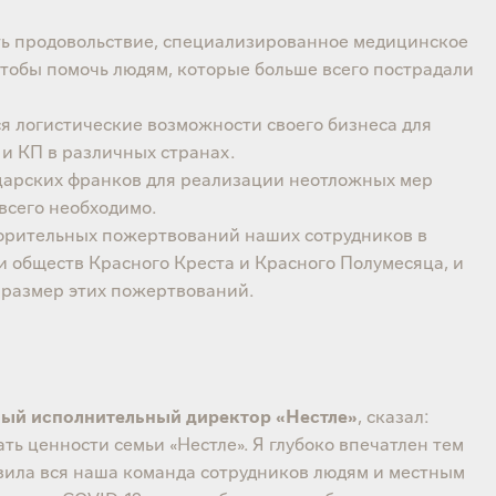
ть продовольствие, специализированное медицинское
чтобы помочь людям, которые больше всего пострадали
 логистические возможности своего бизнеса для
 КП в различных странах.
арских франков для реализации неотложных мер
 всего необходимо.
орительных пожертвований наших сотрудников в
обществ Красного Креста и Красного Полумесяца, и
 размер этих пожертвований.
вный исполнительный директор «Нестле»
, сказал:
ь ценности семьи «Нестле». Я глубоко впечатлен тем
вила вся наша команда сотрудников людям и местным