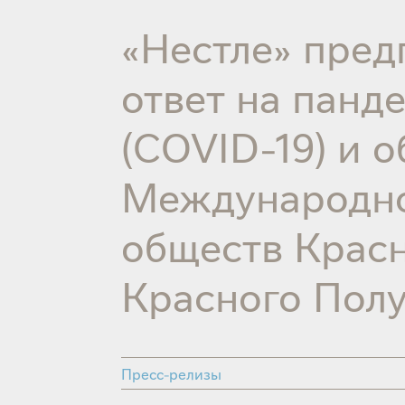
«Нестле» пред
ответ на панд
(COVID-19) и 
Международн
обществ Красн
Красного Пол
Пресс-релизы