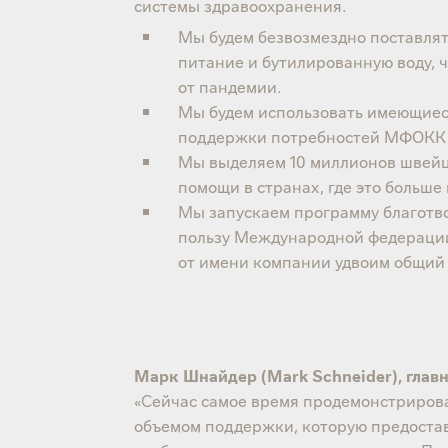
системы здравоохранения.
Мы будем безвозмездно поставля
питание и бутилированную воду, 
от пандемии.
Мы будем использовать имеющиеся
поддержки потребностей МФОКК и
Мы выделяем 10 миллионов швейц
помощи в странах, где это больше
Мы запускаем программу благотв
пользу Международной федерации 
от имени компании удвоим общий
Марк Шнайдер (Mark Schneider), гла
«Сейчас самое время продемонстрироват
объемом поддержки, которую предоста