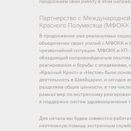
продолжаем свою работу в этом направл
Партнерство с Международной
Красного Полумесяца (МФОКК 
В продолжение уже реализуемых социа
объединении своих усилий с МФОКК и 
чрезвычайной ситуации. МФОКК и КП –
обладающий непревзойденным опытом в
реагирования и борьбы с эпидемиями, и
«Красный Крест» и «Нестле» были основ
деятельность в Швейцарии, и сегодня в
разделяем общие ценности, в том числе
рамках мер по экстренному реагиров
в поддержке систем здравоохранения та
Для начала мы будем совместно работа
неотложную помощь экстренным служба