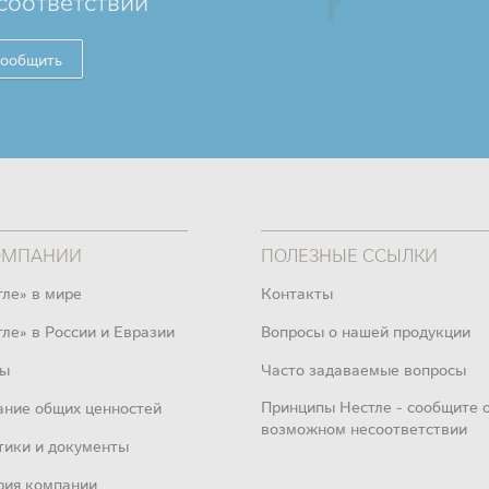
соответствии
ообщить
ОМПАНИИ
ПОЛЕЗНЫЕ ССЫЛКИ
тле» в мире
Контакты
ле» в России и Евразии
Вопросы о нашей продукции
ы
Часто задаваемые вопросы
Принципы Нестле - сообщите 
ание общих ценностей
возможном несоответствии
тики и документы
рия компании