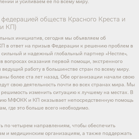
ении и усиливаем ее по всему миру.
 федерацией обществ Красного Креста и
и КП)
льных инициатив, сегодня мы объявляем об
КП в ответ на призыв Федерации к решению проблем в
 сильный и надежный глобальный партнер «Нестле»,
 вопросах оказания первой помощи, экстренного
 ведущий работу в большинстве стран по всему миру.
аны более ста лет назад. Обе организации начали свою
едут свою деятельность почти во всех странах мира. Мы
 решимость изменить ситуацию к лучшему на местах. В
анию МФОКК и КП оказывает непосредственную помощь
м, где это больше всего необходимо.
ть по четырем направлениям, чтобы обеспечить
м и медицинским организациям, а также поддержать