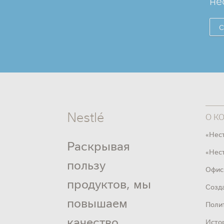
не
С
Nestlé
О К
«Нес
Раскрывая
«Нест
пользу
Офис
продуктов, мы
Созд
повышаем
Поли
качество
Исто