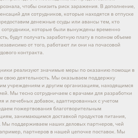
рсонала, чтобы снизить риск заражения. В дополнение,
енсаций для сотрудников, которые находятся в отпуске
 предоставим денежные ссуды или авансы тем, кто
е сотрудники, которые были вынуждены временно
ть, будут получать заработную плату в полном объеме
езависимо от того, работают ли они на почасовой
удового контракта.
удники реализуют значимые меры по оказанию помощи в
дем свою деятельность. Мы оказываем поддержку
им учреждениям и другим организациям, находящимся
ией. Мы тесно сотрудничаем с врачами для разработки
я и лечебных добавок, адаптированных с учетом
едаем пожертвования благотворительным
циям, занимающимся доставкой продуктов питания,
 Мы поддерживаем наших деловых партнеров, чей
например, партнеров в нашей цепочке поставок. Мы