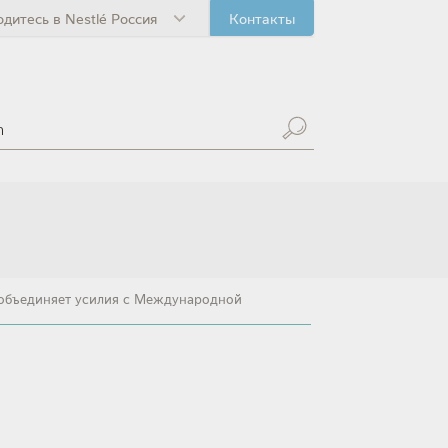
одитесь в Nestlé Россия
Контакты
и объединяет усилия с Международной