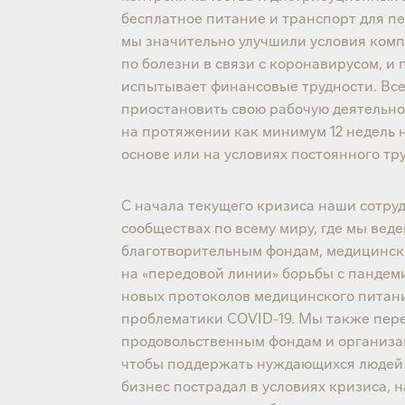
бесплатное питание и транспорт для пе
мы значительно улучшили условия комп
по болезни в связи с коронавирусом, и
испытывает финансовые трудности. Вс
приостановить свою рабочую деятельнос
на протяжении как минимум 12 недель н
основе или на условиях постоянного тр
С начала текущего кризиса наши сотр
сообществах по всему миру, где мы ве
благотворительным фондам, медицинск
на «передовой линии» борьбы с пандем
новых протоколов медицинского питани
проблематики COVID-19. Мы также пер
продовольственным фондам и организа
чтобы поддержать нуждающихся людей.
бизнес пострадал в условиях кризиса, 