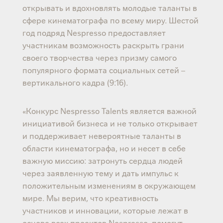
открывать и вдохновлять молодые таланты в
сфере кинематографа по всему миру. Шестой
год подряд Nespresso предоставляет
участникам возможность раскрыть грани
своего творчества через призму самого
популярного формата социальных сетей –
вертикального кадра (9:16).
«Конкурс Nespresso Talents является важной
инициативой бизнеса и не только открывает
и поддерживает невероятные таланты в
области кинематографа, но и несет в себе
важную миссию: затронуть сердца людей
через заявленную тему и дать импульс к
положительным изменениям в окружающем
мире. Мы верим, что креативность
участников и инновации, которые лежат в
основе всех проектов Nespresso, помогут