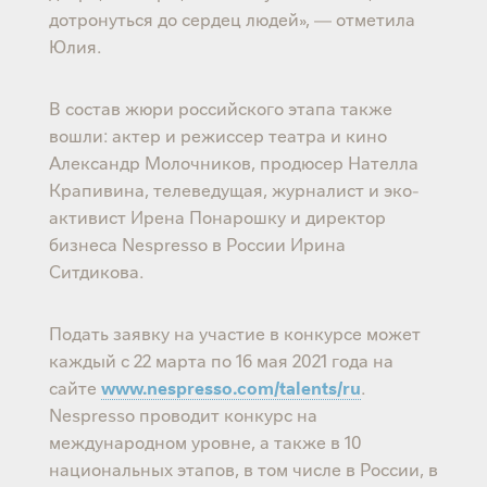
дотронуться до сердец людей», — отметила
Юлия.
В состав жюри российского этапа также
вошли: актер и режиссер театра и кино
Александр Молочников, продюсер Нателла
Крапивина, телеведущая, журналист и эко-
активист Ирена Понарошку и директор
бизнеса Nespresso в России Ирина
Ситдикова.
Подать заявку на участие в конкурсе может
каждый с 22 марта по 16 мая 2021 года на
сайте
www.nespresso.com/talents/ru
.
Nespresso проводит конкурс на
международном уровне, а также в 10
национальных этапов, в том числе в России, в