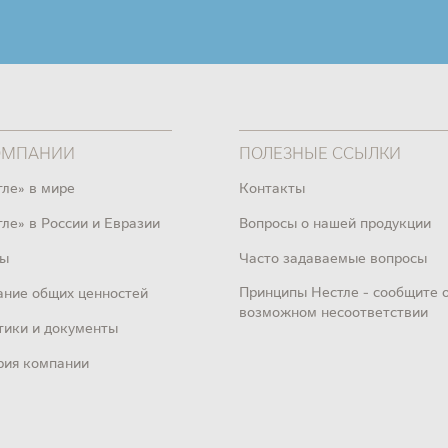
ОМПАНИИ
ПОЛЕЗНЫЕ ССЫЛКИ
тле» в мире
Контакты
ле» в России и Евразии
Вопросы о нашей продукции
ы
Часто задаваемые вопросы
Принципы Нестле - сообщите 
ание общих ценностей
возможном несоответствии
тики и документы
рия компании