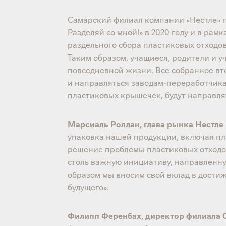
Самарский филиал компании «Нестле» п
Разделяй со мной!» в 2020 году и в рам
раздельного сбора пластиковых отходов
Таким образом, учащиеся, родители и у
повседневной жизни. Все собранное вт
и направляться заводам-переработчика
пластиковых крышечек, будут направля
Марсиаль Роллан, глава рынка Нестле 
упаковка нашей продукции, включая пла
решение проблемы пластиковых отходо
столь важную инициативу, направленну
образом мы вносим свой вклад в дости
будущего».
Филипп Ференбах, директор филиала О