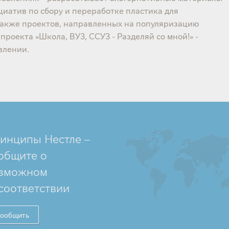
циатив по сбору и переработке пластика для
 также проектов, направленных на популяризацию
проекта «Школа, ВУЗ, ССУЗ - Разделяй со мной!» -
влении.
инципы Нестле –
общите о
зможном
соответствии
ообщить