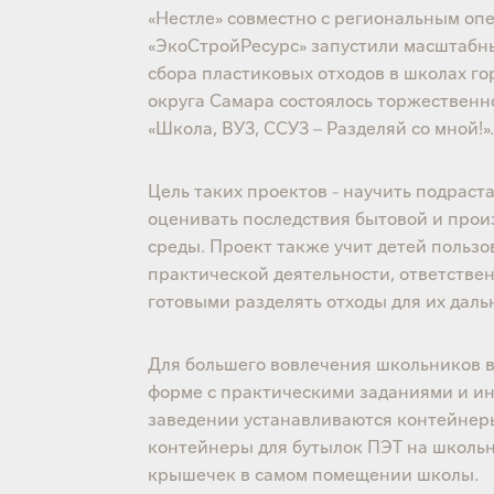
«Нестле» совместно с региональным оп
«ЭкоСтройРесурс» запустили масштабны
сбора пластиковых отходов в школах го
округа Самара состоялось торжественн
«Школа, ВУЗ, ССУЗ – Разделяй со мной!»
Цель таких проектов - научить подрас
оценивать последствия бытовой и про
среды. Проект также учит детей польз
практической деятельности, ответствен
готовыми разделять отходы для их дал
Для большего вовлечения школьников в
форме с практическими заданиями и и
заведении устанавливаются контейнеры
контейнеры для бутылок ПЭТ на школьн
крышечек в самом помещении школы.