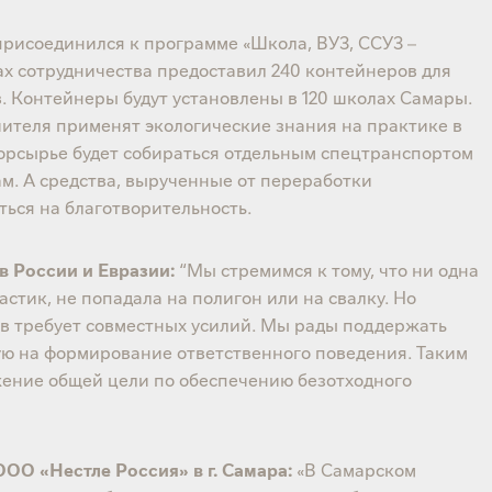
рисоединился к программе «Школа, ВУЗ, ССУЗ –
ках сотрудничества предоставил 240 контейнеров для
. Контейнеры будут установлены в 120 школах Самары.
чителя применят экологические знания на практике в
орсырье будет собираться отдельным спецтранспортом
м. А средства, вырученные от переработки
ться на благотворительность.
в России и Евразии:
“Мы стремимся к тому, что ни одна
стик, не попадала на полигон или на свалку. Но
в требует совместных усилий. Мы рады поддержать
ю на формирование ответственного поведения. Таким
жение общей цели по обеспечению безотходного
ОО «Нестле Россия» в г. Самара:
«В Самарском