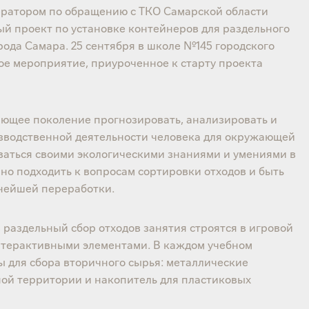
ератором по обращению с ТКО Самарской области
й проект по установке контейнеров для раздельного
рода Самара. 25 сентября в школе №145 городского
ое мероприятие, приуроченное к старту проекта
.
тающее поколение прогнозировать, анализировать и
изводственной деятельности человека для окружающей
оваться своими экологическими знаниями и умениями в
но подходить к вопросам сортировки отходов и быть
ьнейшей переработки.
 раздельный сбор отходов занятия строятся в игровой
нтерактивными элементами. В каждом учебном
 для сбора вторичного сырья: металлические
ой территории и накопитель для пластиковых