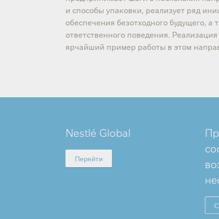
и способы упаковки, реализует ряд ини
обеспечения безотходного будущего, а
ответственного поведения. Реализация 
ярчайший пример работы в этом напра
MINI
Nestlé Global
Пр
FOOTER
со
Перейти
во
не
С