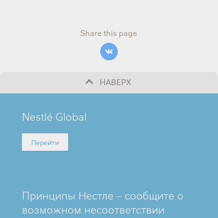
Share this page
НАВЕРХ
MINI
Nestlé Global
FOOTER
Перейти
Принципы Нестле – сообщите о
возможном несоответствии