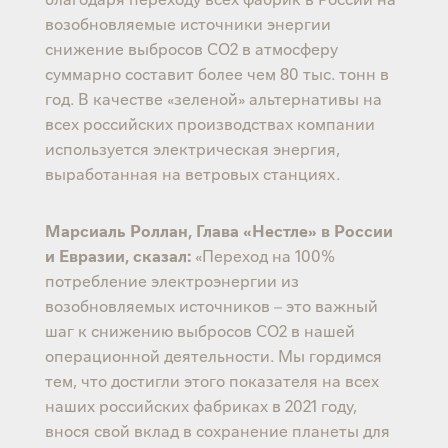
возобновляемые источники энергии
снижение выбросов CO2 в атмосферу
суммарно составит более чем 80 тыс. тонн в
год. В качестве «зеленой» альтернативы на
всех российских производствах компании
используется электрическая энергия,
выработанная на ветровых станциях.
Марсиаль Роллан, Глава «Нестле» в России
и Евразии, сказал:
«Переход на 100%
потребление электроэнергии из
возобновляемых источников – это важный
шаг к снижению выбросов CO2 в нашей
операционной деятельности. Мы гордимся
тем, что достигли этого показателя на всех
наших российских фабриках в 2021 году,
внося свой вклад в сохранение планеты для