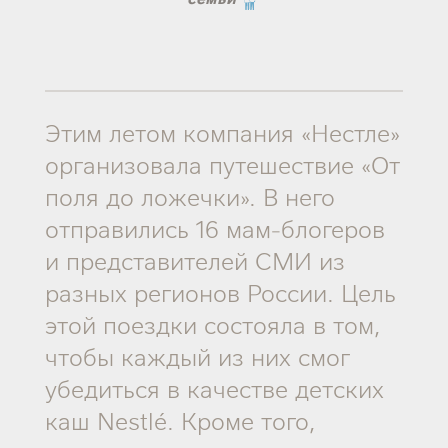
из
Listen
to
this
article
Этим летом компания «Нестле»
организовала путешествие «От
поля до ложечки». В него
отправились 16 мам-блогеров
и представителей СМИ из
разных регионов России. Цель
этой поездки состояла в том,
чтобы каждый из них смог
убедиться в качестве детских
каш Nestlé. Кроме того,