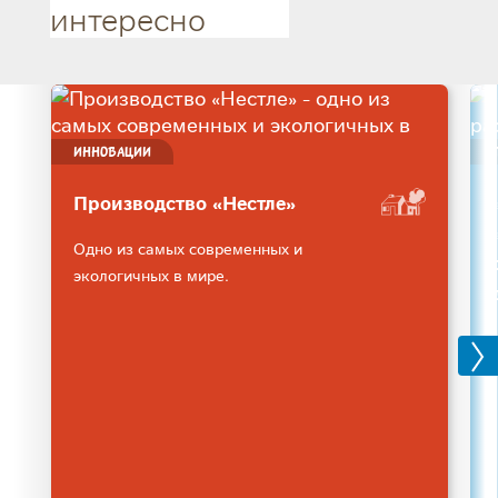
интересно
ИННОВАЦИИ
Производство «Нестле»
Одно из самых современных и
экологичных в мире.