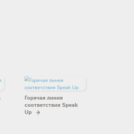
а
Горячая линия
соответствия Speak
Up