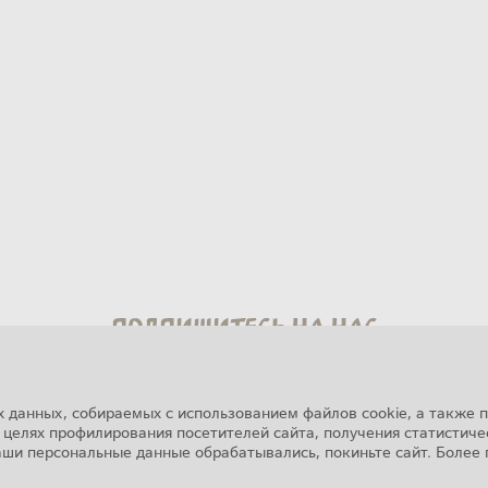
Подпишитесь на нас
х данных, собираемых с использованием файлов cookie, а также 
целях профилирования посетителей сайта, получения статистиче
ваши персональные данные обрабатывались, покиньте сайт. Боле