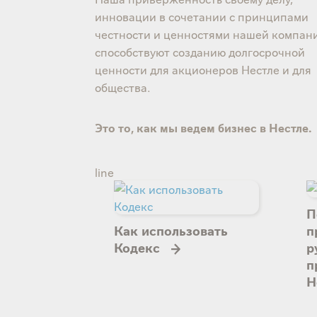
инновации в сочетании с принципами
честности и ценностями нашей компан
способствуют созданию долгосрочной
ценности для акционеров Нестле и для
общества.
Это то, как мы ведем бизнес в Нестле.
line
П
Как использовать
п
Кодекс
р
п
Н