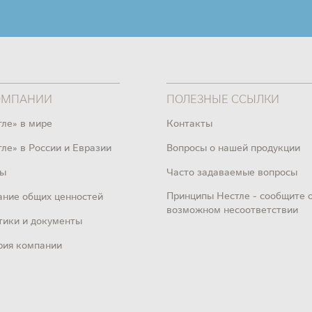
ОМПАНИИ
ПОЛЕЗНЫЕ ССЫЛКИ
тле» в мире
Контакты
ле» в России и Евразии
Вопросы о нашей продукции
ы
Часто задаваемые вопросы
Принципы Нестле - сообщите 
ание общих ценностей
возможном несоответствии
тики и документы
рия компании