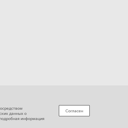
посредством
Согласен
ских данных о
е подробная информация