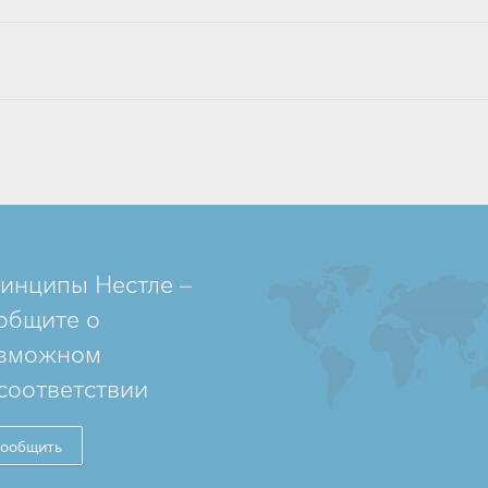
инципы Нестле –
общите о
зможном
соответствии
ообщить