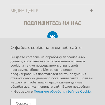
+
МЕДИА-ЦЕНТР
Подпишитесь на нас
О файлах cookie на этом веб-сайте
Вы даёте согласие на обработку персональных
данных, собираемых с использованием файлов
cookie, а также посредством метрической
Авторские права
программы «Яндекс Метрика», в целях
SUB FOOTER MENU
профилирования посетителей сайта, получения
Карта сайта
статистических данных о посещении сайта. Если вы
не хотите, чтобы ваши персональные данные
Помощь
обрабатывались, покиньте сайт. Более подробная
Конфиденциальность
информация в
Политике обработки файлов Cookie
.
О сайте
Согласен
Контакты