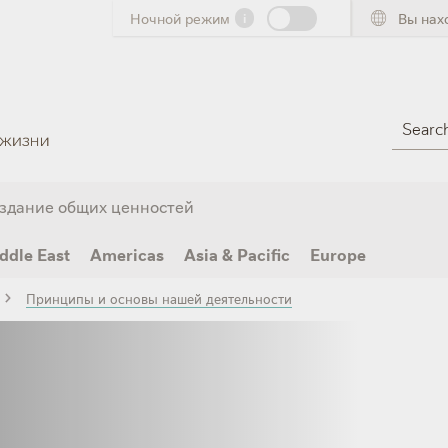
Ночной режим
i
Вы нах
Search
здание общих ценностей
ddle East
Americas
Asia & Pacific
Europe
Принципы и основы нашей деятельности