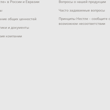
ле» в России и Евразии
Вопросы о нашей продукции
ы
Часто задаваемые вопросы
Принципы Нестле - сообщите 
ание общих ценностей
возможном несоответствии
тики и документы
рия компании