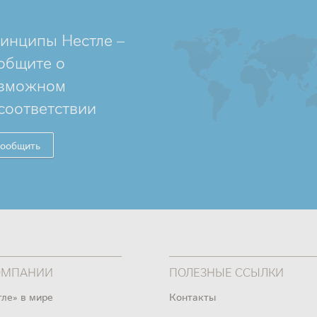
инципы Нестле –
общите о
зможном
соответствии
ообщить
ОМПАНИИ
ПОЛЕЗНЫЕ ССЫЛКИ
тле» в мире
Контакты