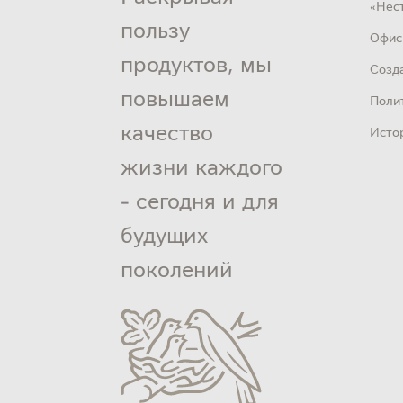
«Нест
пользу
Офис
продуктов, мы
Созд
повышаем
Поли
качество
Исто
жизни каждого
- сегодня и для
будущих
поколений