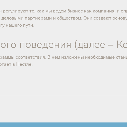
егулируют то, как мы ведем бизнес как компания, и оп
 деловыми партнерами и обществом. Они создают основу 
гу нашего пути.
ого поведения (далее – К
граммы соответствия. В нем изложены необходимые ста
тает в Нестле.