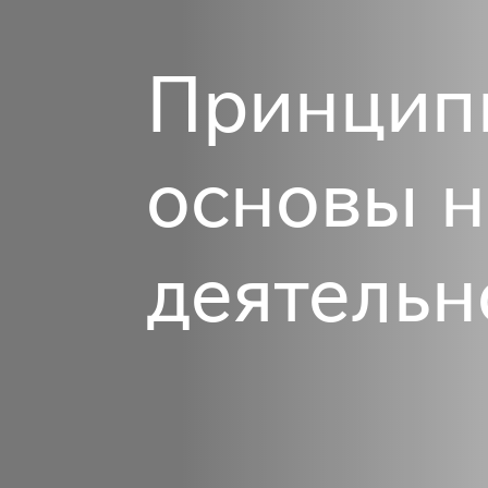
Принцип
основы 
деятельн