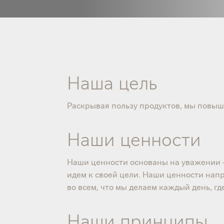
Наша цель
Раскрывая пользу продуктов, мы повыш
Наши ценности
Наши ценности основаны на уважении – к
идем к своей цели. Наши ценности нап
во всем, что мы делаем каждый день, г
Наши принципы